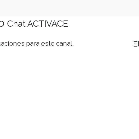
o
Chat ACTIVACE
aciones para este canal.
E